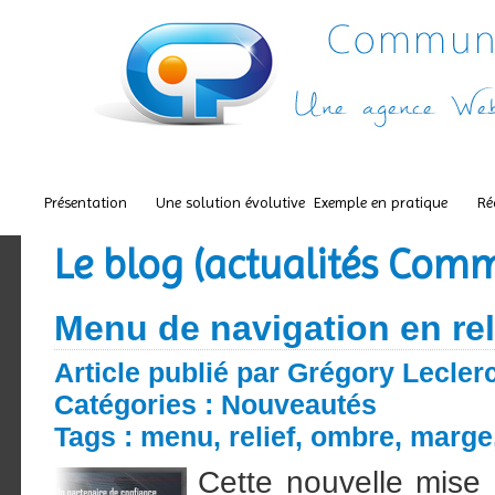
Présentation
Une solution évolutive
Exemple en pratique
Ré
Le blog (actualités Com
Menu de navigation en rel
Article publié par Grégory Lecler
Catégories :
Nouveautés
Tags :
menu
,
relief
,
ombre
,
marge
Cette nouvelle mise 