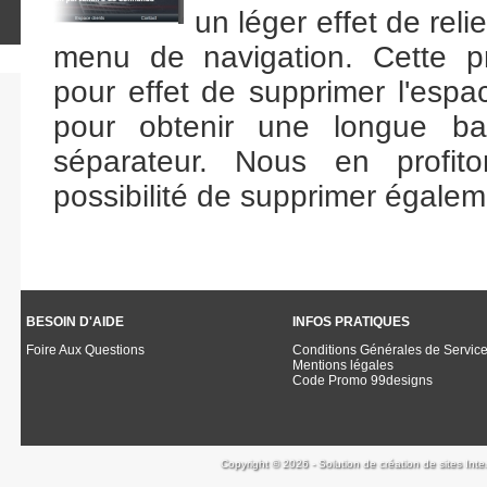
un léger effet de reli
menu de navigation. Cette p
pour effet de supprimer l'esp
pour obtenir une longue ba
séparateur. Nous en profito
possibilité de supprimer égalem
BESOIN D'AIDE
INFOS PRATIQUES
Foire Aux Questions
Conditions Générales de Servic
Mentions légales
Code Promo 99designs
Copyright © 2026 - Solution de création de sites Inte