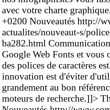
avec votre charte graphique
+0200
Nouveautés
http://
actualites/nouveaut-s/police
ba282.html
Communication 
Google Web Fonts et vous off
des polices de caractères est
innovation est d'éviter d'uti
grandement au bon référence
moteurs de recherche.]]>
Th
Nouveautés
http://www.com