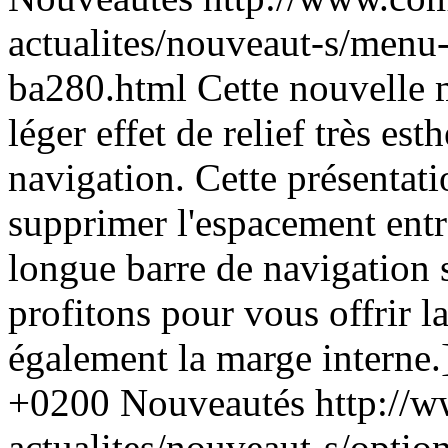
actualites/nouveaut-s/menu-
ba280.html
Cette nouvelle 
léger effet de relief très es
navigation. Cette présentati
supprimer l'espacement entr
longue barre de navigation 
profitons pour vous offrir l
également la marge interne.
+0200
Nouveautés
http://
actualites/nouveaut-s/optio