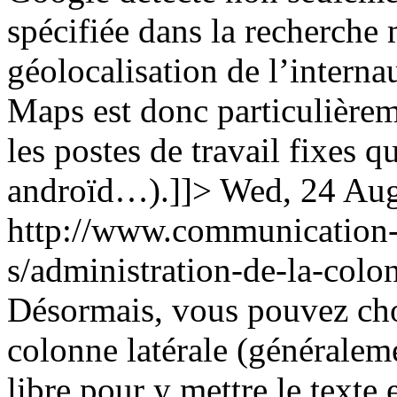
spécifiée dans la recherche
géolocalisation de l’interna
Maps est donc particulièrem
les postes de travail fixes q
androïd…).]]>
Wed, 24 Aug
http://www.communication-p
s/administration-de-la-colo
Désormais, vous pouvez choi
colonne latérale (généraleme
libre pour y mettre le texte e