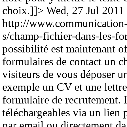
choix.]]>
Wed, 27 Jul 2011
http://www.communication-p
s/champ-fichier-dans-les-f
possibilité est maintenant of
formulaires de contact un c
visiteurs de vous déposer un
exemple un CV et une lettr
formulaire de recrutement. L
téléchargeables via un lien 
par email ou directement da