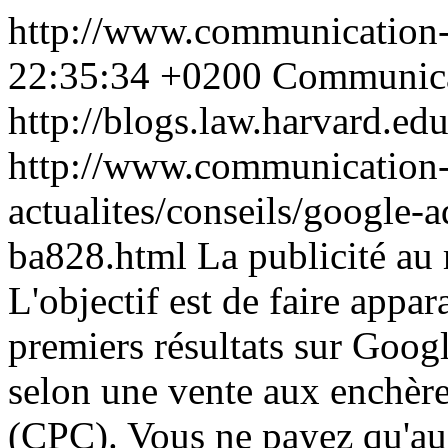
http://www.communication-
22:35:34 +0200
Communica
http://blogs.law.harvard.edu
http://www.communication-
actualites/conseils/google
ba828.html
La publicité au
L'objectif est de faire appara
premiers résultats sur Googl
selon une vente aux enchères
(CPC). Vous ne payez qu'au