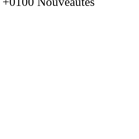
+0100
Nouveautés