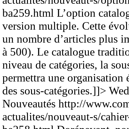
ba259.html
L’option catalo
version multiple. Cette évol
un nombre d’articles plus im
à 500). Le catalogue tradit
niveau de catégories, la sou
permettra une organisation é
des sous-catégories.]]>
Wed
Nouveautés
http://www.com
actualites/nouveaut-s/cahier