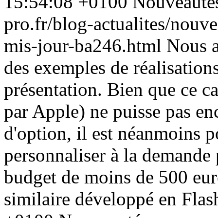
15:54:08 +0100
Nouveauté
pro.fr/blog-actualites/nouve
mis-jour-ba246.html
Nous a
des exemples de réalisation
présentation. Bien que ce c
par Apple) ne puisse pas en
d'option, il est néanmoins po
personnaliser à la demande 
budget de moins de 500 eur
similaire développé en Flas