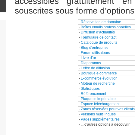
accessibles gratuitement e
souscrites sous forme d’options 
-
Réservation de domaine
-
Boîtes emails professionnelles
-
Diffusion d’actualités
-
Formulaire de contact
-
Catalogue de produits
-
Blog d'entreprise
-
Forum utilisateurs
-
Livre d’or
-
Diaporamas
-
Lettre de diffusion
-
Boutique e-commerce
-
E-commerce évolution
-
Moteur de recherche
-
Statistiques
-
Référencement
-
Plaquette imprimable
-
Espace téléchargement
-
Zones réservées pour vos clients
-
Versions multilingues
-
Pages supplémentaires
- ... d'autres options à découvrir