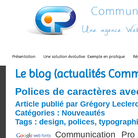
Présentation
Une solution évolutive
Exemple en pratique
Ré
Le blog (actualités Com
Polices de caractères avec
Article publié par Grégory Lecler
Catégories :
Nouveautés
Tags :
design
,
polices
,
typograph
Communication Pro 