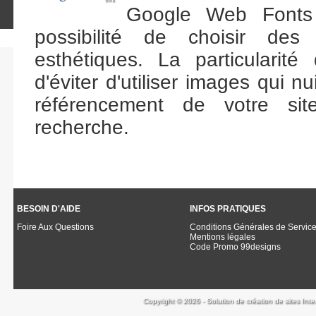
Google Web Fonts 
possibilité de choisir des
esthétiques. La particularité
d'éviter d'utiliser images qui
référencement de votre si
recherche.
BESOIN D'AIDE
INFOS PRATIQUES
Foire Aux Questions
Conditions Générales de Servic
Mentions légales
Code Promo 99designs
Copyright © 2026 - Solution de création de sites Inte