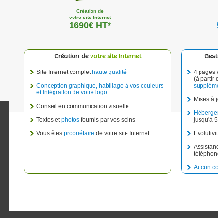
Création de
votre site Internet
1690€ HT*
Création de
votre site Internet
Gest
Site Internet complet
haute qualité
4 pages 
(à partir
Conception graphique, habillage à vos couleurs
suppléme
et intégration de votre logo
Mises à 
Conseil en communication visuelle
Héberge
Textes et
photos
fournis par vos soins
jusqu'à 5
Vous êtes
propriétaire
de votre site Internet
Evolutivi
Assistanc
téléphon
Aucun co