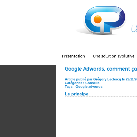
Présentation
Une solution évolutive
Google Adwords, comment ça
Article publié par Grégory Leclercq le 29/11/2
Catégories :
Conseils
Tags :
Google adwords
Le principe
.