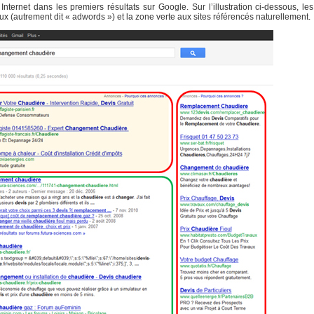
e Internet dans les premiers résultats sur Google. Sur l’illustration ci-dessous, le
 (autrement dit « adwords ») et la zone verte aux sites référencés naturellement.