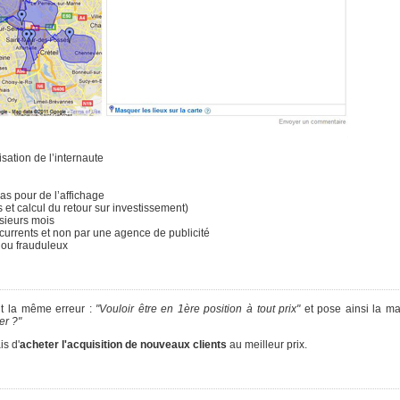
sation de l’internaute
pas pour de l’affichage
 et calcul du retour sur investissement)
sieurs mois
ncurrents et non par une agence de publicité
s ou frauduleux
t la même erreur :
"Vouloir être en 1ère position à tout prix"
et pose ainsi la m
er ?"
is d'
acheter l'acquisition de nouveaux clients
au meilleur prix.