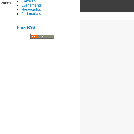
Conseils
s zones
Evénements
Nouveautés
Partenariats
Flux RSS