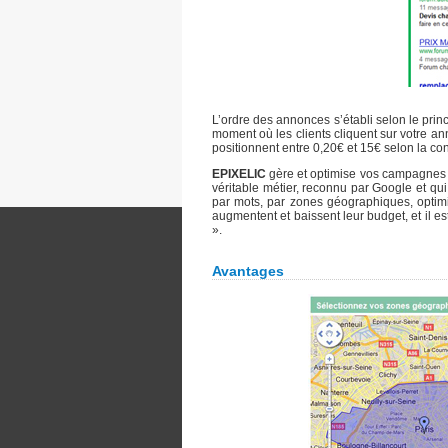
L’ordre des annonces s’établi selon le prin
moment où les clients cliquent sur votre anno
positionnent entre 0,20€ et 15€ selon la co
EPIXELIC
gère et optimise vos campagnes po
véritable métier, reconnu par Google et qui
par mots, par zones géographiques, optimi
augmentent et baissent leur budget, et il e
».
Avantages