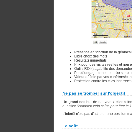
Présence en fonction de la géolocali
Libre choix des mots
Résultats immédiats
Prix pour des visites réelles et non 
Outils ROI (traçabilité des demandes
Pas d’engagement de durée sur plu
Valeur définie par vos confrères/co
Protection contre les clics incorrect
Ne pas se tromper sur l'objectif
Un grand nombre de nouveaux clients fon
question
"combien cela coûte pour être le 1
L'intérêt n'est pas d'acheter une position ma
Le coût