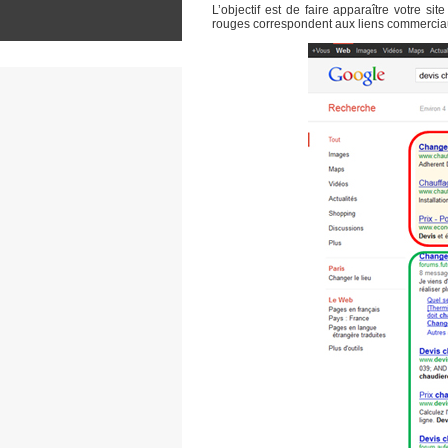
L’objectif est de faire apparaître votre sit
rouges correspondent aux liens commerciaux