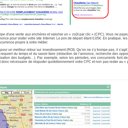
cipe d'une vente aux enchères et valorise un « coût par clic » (CPC). Vous ne paye
nce pour visiter votre site Internet. Le prix de départ étant 0,05€. En pratique, les
ncurrence propre à votre métier.
ur un meilleur retour sur investissement (ROI). Qu’on ne s’y trompe pas, il s’agit 
 requiert du temps et du savoir-faire (rédaction de l’annonce, recherche des oppor
sation des budgets…). Par exemple, selon les périodes, vos concurrents font des
st donc nécessaire de réajuster quotidiennement votre CPC et non pas rester au « pr