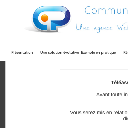
Présentation
Une solution évolutive
Exemple en pratique
Ré
Téléas
Avant toute i
Vous serez mis en relati
di